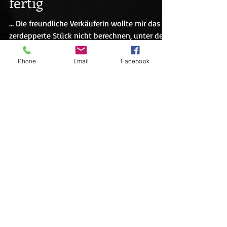
24-08/26-08-2024 Wir
sind noch nicht ganz
fertig
Phone
Email
Facebook
... Die freundliche Verkäuferin wollte mir das
zerdepperte Stück nicht berechnen, unter der
Bedingung, ich kaufe etwas...