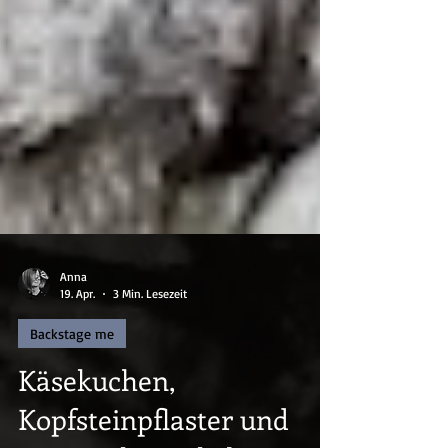
Anna
19. Apr.
3 Min. Lesezeit
Backstage me
Käsekuchen,
Kopfsteinpflaster und