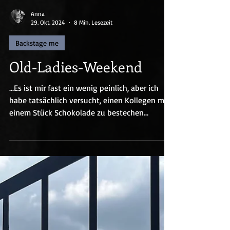
Anna
29. Okt. 2024
8 Min. Lesezeit
Backstage me
Old-Ladies-Weekend
...Es ist mir fast ein wenig peinlich, aber ich
habe tatsächlich versucht, einen Kollegen mit
einem Stück Schokolade zu bestechen...