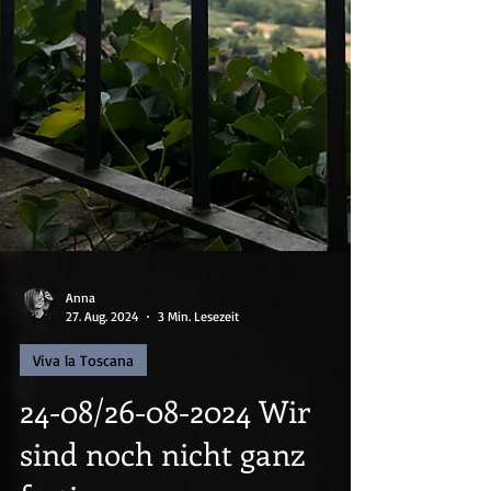
Anna
27. Aug. 2024
3 Min. Lesezeit
Viva la Toscana