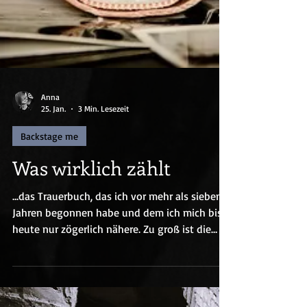
Anna
25. Jan.
3 Min. Lesezeit
Backstage me
Was wirklich zählt
...das Trauerbuch, das ich vor mehr als sieben
Jahren begonnen habe und dem ich mich bis
heute nur zögerlich nähere. Zu groß ist die
Angst vor dem tiefen Fall in Erinnerungen...