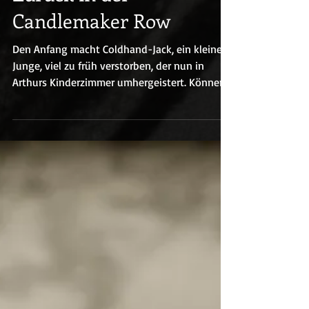
Zurück in der
Candlemaker Row
Den Anfang macht Coldhand-Jack, ein kleiner
Junge, viel zu früh verstorben, der nun in
Arthurs Kinderzimmer umhergeistert. Können
Menschen und Geister Freunde werden?