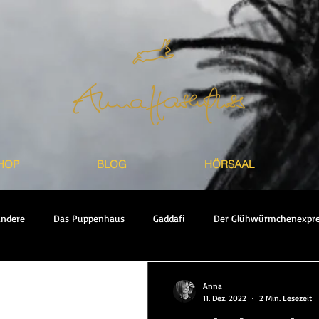
HOP
BLOG
HÖRSAAL
andere
Das Puppenhaus
Gaddafi
Der Glühwürmchenexpre
Teil
Anna
11. Dez. 2022
2 Min. Lesezeit