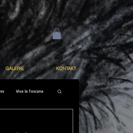
GALERIE
KONTAKT
ss
Viva la Toscana