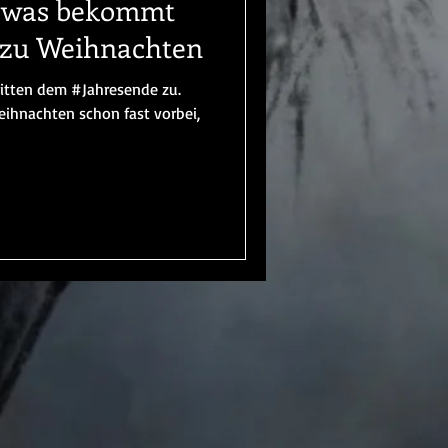
r was bekommt
 zu Weihnachten
hritten dem #Jahresende zu.
ihnachten schon fast vorbei,