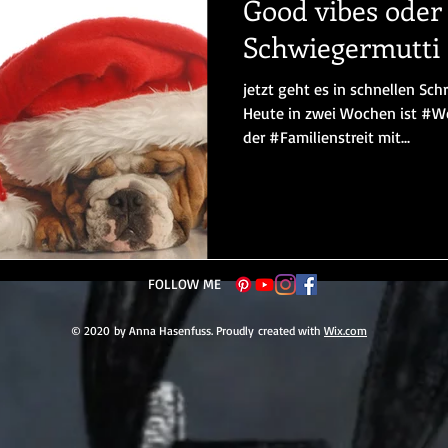
Good vibes ode
Schwiegermutti
jetzt geht es in schnellen Sc
Heute in zwei Wochen ist #We
der #Familienstreit mit...
FOLLOW ME
© 2020 by Anna Hasenfuss. Proudly created with
Wix.com