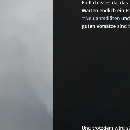
Endlich isses da, das
Warten endlich ein E
#Neujahrsdiäten
 und
guten Vorsätze sind 
Und trotzdem wird sic