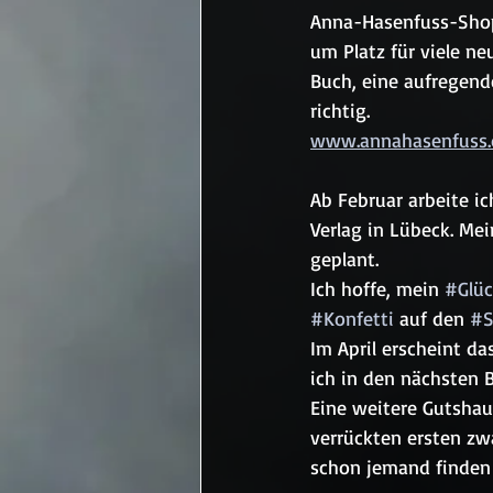
Anna-Hasenfuss-Shop
um Platz für viele ne
Buch, eine aufregend
richtig. 
www.annahasenfuss.
Ab Februar arbeite i
Verlag in Lübeck. Me
geplant. 
Ich hoffe, mein 
#Glüc
#Konfetti
 auf den 
#S
Im April erscheint da
ich in den nächsten B
Eine weitere Gutshau
verrückten ersten zw
schon jemand finden 