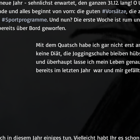
 neue Jahr - sehnlichst erwartet, den ganzen 31.12. lang! O 
nde und alles beginnt von vorn: die guten 
#Vorsätze
, die 
 
#Sportprogramme
. Und nun? Die erste Woche ist rum un
bereits über Bord geworfen.
Mit dem Quatsch habe ich gar nicht erst a
keine Diät, die Joggingschuhe bleiben hüb
und überhaupt lasse ich mein Leben genau
bereits im letzten Jahr  war und mir gefällt
h in diesem Jahr einiges tun. Vielleicht habt Ihr es schon