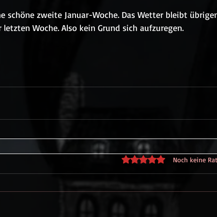
e schöne zweite Januar-Woche. Das Wetter bleibt übrige
r letzten Woche. Also kein Grund sich aufzuregen. 
Mit 0 von 5 Sternen bewe
Noch keine Ra