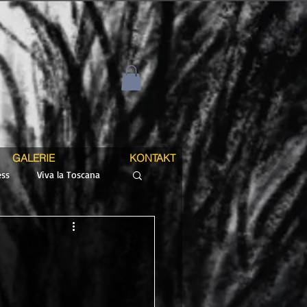
GALERIE
KONTAKT
ss
Viva la Toscana