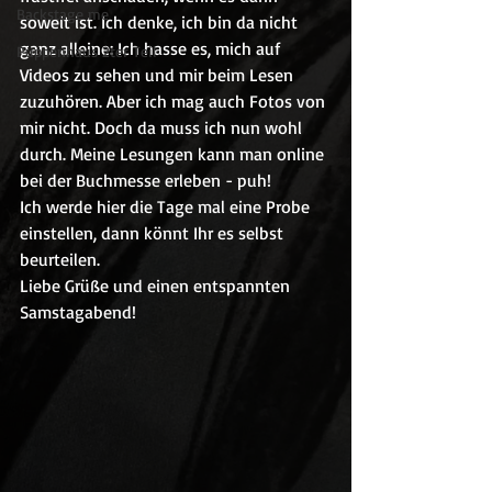
Backstage me
soweit ist. Ich denke, ich bin da nicht 
ganz alleine: Ich hasse es, mich auf 
Puppenhaus 2ter Teil
Videos zu sehen und mir beim Lesen 
zuzuhören. Aber ich mag auch Fotos von 
mir nicht. Doch da muss ich nun wohl 
durch. Meine Lesungen kann man online 
bei der Buchmesse erleben - puh!
Ich werde hier die Tage mal eine Probe 
einstellen, dann könnt Ihr es selbst 
beurteilen.
Liebe Grüße und einen entspannten 
Samstagabend!