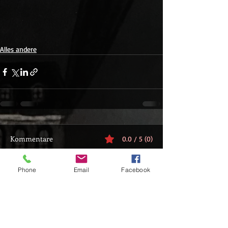
Alles andere
Kommentare
0.0 / 5 (0)
Phone
Email
Facebook
Kommentieren und bewerten...