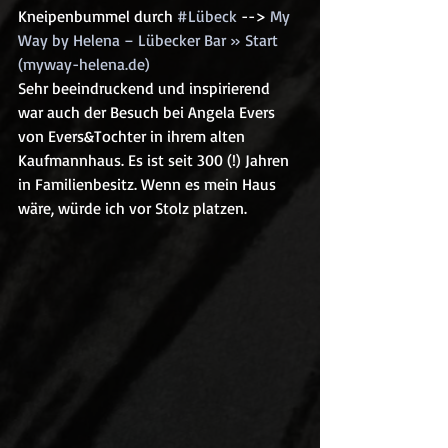
Kneipenbummel durch 
#Lübeck
 --> 
My 
Way by Helena – Lübecker Bar » Start 
(myway-helena.de)
Sehr beeindruckend und inspirierend 
war auch der Besuch bei Angela Evers 
von Evers&Tochter in ihrem alten 
Kaufmannhaus. Es ist seit 300 (!) Jahren 
in Familienbesitz. Wenn es mein Haus 
wäre, würde ich vor Stolz platzen.