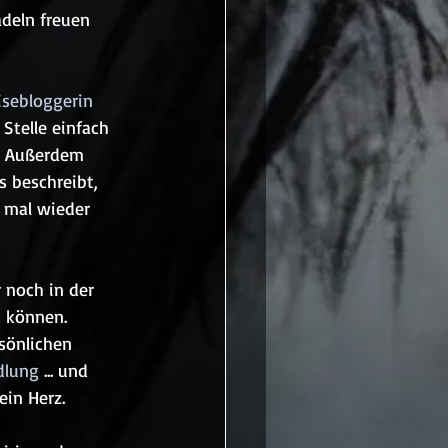
deln freuen 
sebloggerin
 Stelle einfach 
. Außerdem 
s beschreibt, 
 mal wieder 
r noch in der 
 können. 
sönlichen 
dlung
 ... und 
ein Herz.