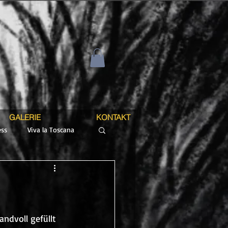
GALERIE
KONTAKT
ss
Viva la Toscana
ndvoll gefüllt 