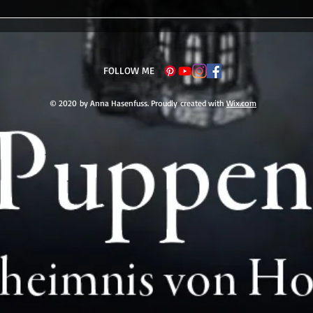
FOLLOW ME
© 2020 by Anna Hasenfuss. Proudly created with
Wix.com