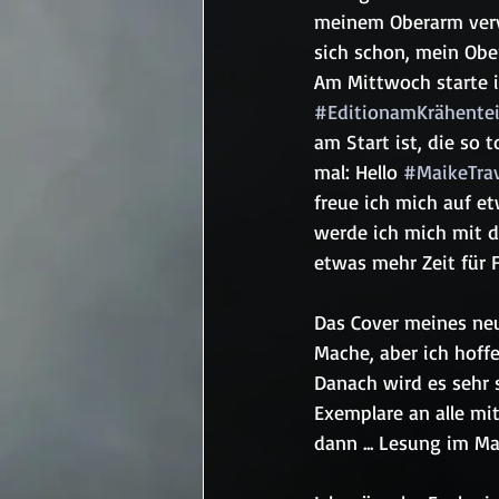
meinem Oberarm verv
sich schon, mein Obe
Am Mittwoch starte i
#EditionamKrähente
am Start ist, die so t
mal: Hello 
#MaikeTrav
freue ich mich auf et
werde ich mich mit 
etwas mehr Zeit für 
Das Cover meines neu
Mache, aber ich hoff
Danach wird es sehr 
Exemplare an alle mi
dann ... Lesung im Ma