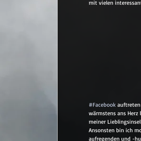
mit vielen interessa
#Facebook
 auftreten
wärmstens ans Herz le
meiner Lieblingsinsel
Ansonsten bin ich mo
aufregenden und -hui