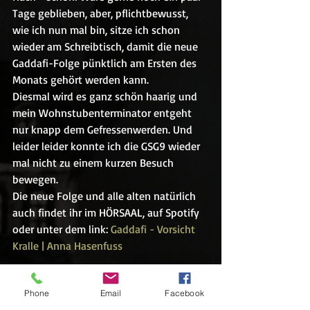
Tage geblieben, aber, pflichtbewusst, 
wie ich nun mal bin, sitze ich schon 
wieder am Schreibtisch, damit die neue 
Gaddafi-Folge pünktlich am Ersten des 
Monats gehört werden kann. 
Diesmal wird es ganz schön haarig und 
mein Wohnstubenterminator entgeht 
nur knapp dem Gefressenwerden. Und 
leider leider konnte ich die GSG9 wieder 
mal nicht zu einem kurzen Besuch 
bewegen.
Die neue Folge und alle alten natürlich 
auch findet ihr im HÖRSAAL, auf Spotify 
oder unter dem link: 
Gaddafi - Vorsicht 
Kralle | Anna Hasenfuss
Gaddafi
Phone
Email
Facebook