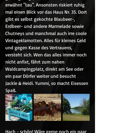
erwähnt "tau". Ansonsten riskiert ruhig 
mal einen Blick vor das Haus Nr. 35. Dort 
gibt es selbst gekochte Blaubeer-, 
Erdbeer- und andere Marmelade sowie 
Chutneys und manchmal auch irre coole 
Vintageklamotten. Alles für kleines Geld 
und gegen Kasse des Vertrauens, 
versteht sich. Wen das alles immer noch 
nicht anfixt, fährt zum nahen 
Waldcampingplatz, direkt am See oder 
ein paar Dörfer weiter und besucht 
Jackle & Heidi. Yummi, so macht Eisessen 
Spaß. 
Hach - schön! Wäre gerne noch ein paar 