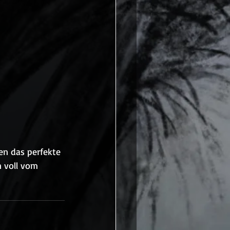
en das perfekte 
 voll vom 