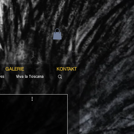
GALERIE
KONTAKT
ss
Viva la Toscana