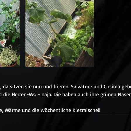
 da sitzen sie nun und frieren. Salvatore und Cosima geb
nd die Herren-WG - naja. Die haben auch ihre grünen Nasen
ne, Wärme und die wöchentliche Kiezmische!!