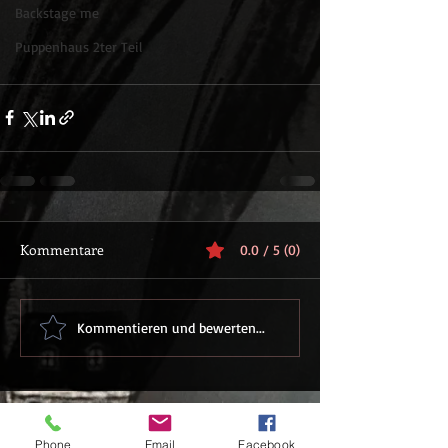
Backstage me
Puppenhaus 2ter Teil
Kommentare
0.0 / 5 (0)
Kommentieren und bewerten...
Phone
Email
Facebook